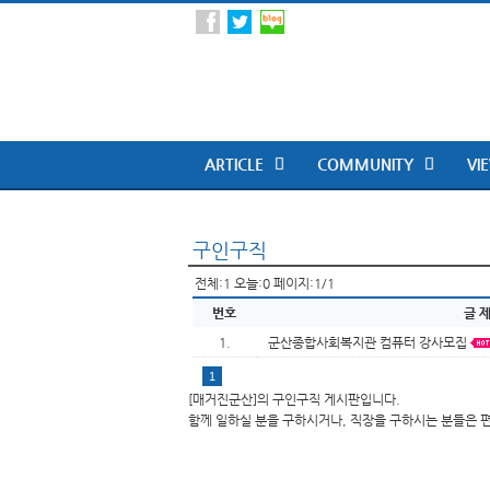
ARTICLE
COMMUNITY
VI
구인구직
전체:1 오늘:0 페이지:1/1
번호
글 제
1.
군산종합사회복지관 컴퓨터 강사모집
1
[매거진군산]의 구인구직 게시판입니다.
함께 일하실 분을 구하시거나, 직장을 구하시는 분들은 