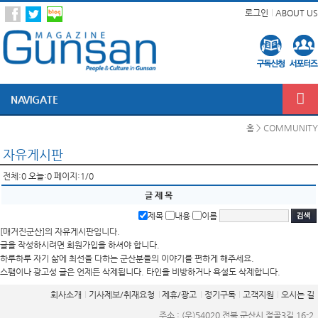
로그인
ABOUT US
NAVIGATE
홈 > COMMUNITY
자유게시판
전체:0 오늘:0 페이지:1/0
글 제 목
제목
내용
이름
[매거진군산]의 자유게시판입니다.
글을 작성하시려면 회원가입을 하셔야 합니다.
하루하루 자기 삶에 최선을 다하는 군산분들의 이야기를 편하게 해주세요.
스팸이나 광고성 글은 언제든 삭제됩니다. 타인을 비방하거나 욕설도 삭제합니다.
회사소개
기사제보/취재요청
제휴/광고
정기구독
고객지원
오시는 길
주소 : (우)54020 전북 군산시 절골3길 16-2