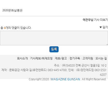
2020
문화살롱은
이진우님
기사 더보기
▼ 닫기
총
0
개의 댓글이 있습니다.
등록
회사소개
기사제보/취재요청
제휴/광고
정기구독
고객지원
오시는 길
주소 : (우)54020 전북 군산시 절골3길 16-2
제작 : 문화공감 사람과 길(휴먼앤로드) 063-445-4700, 인쇄 : (유)정민애드컴 063-253-
4207
Copyright 2020.
MAGAZINE GUNSAN
. All Right Reserved.