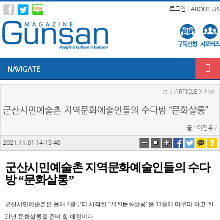
로그인
ABOUT US
NAVIGATE
홈 > ARTICLE > 사회
군산시민예술촌 지역문화예술인들의 수다방 “문화살롱”
글 : 이진우 /
2021.11.01 14:15:40
군산시민예술촌 지역문화예술인들의 수다
방
“
문화살롱
”
군산시민예술촌은 올해
4
월부터 시작한
“2020
문화살롱
”
을
11
월에 마무리 하고
20
21
년 문화살롱을 준비 할 예정이다
.