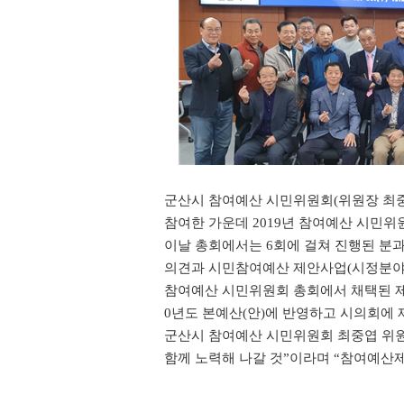
군산시 참여예산 시민위원회
(
위원장 최
참여한 가운데
2019
년 참여예산 시민위
이날 총회에서는
6
회에 걸쳐 진행된 분
의견과 시민참여예산 제안사업
(
시정분
참여예산 시민위원회 총회에서 채택된 
0
년도 본예산
(
안
)
에 반영하고 시의회에 
군산시 참여예산 시민위원회 최중엽 위
함께 노력해 나갈 것
”
이라며
“
참여예산제