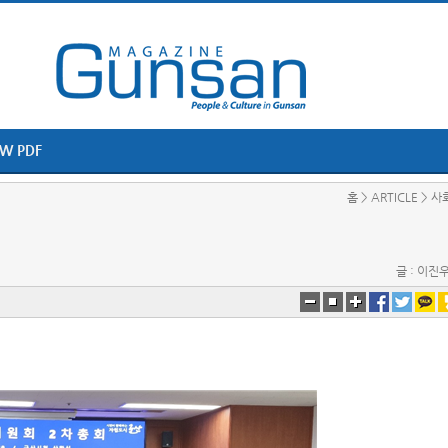
EW PDF
홈 > ARTICLE > 사
글 : 이진우